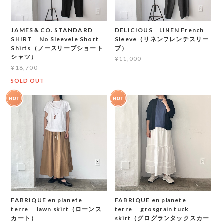
JAMES＆CO. STANDARD
DELICIOUS LINEN French
SHIRT No Sleevele Short
Sleeve（リネンフレンチスリー
Shirts（ノースリーブショート
ブ）
シャツ）
¥11,000
¥18,700
SOLD OUT
FABRIQUE en planete
FABRIQUE en planete
terre lawn skirt（ローンス
terre grosgrain tuck
カート）
skirt（グログランタックスカー