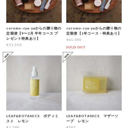
coromo-cya-yaからの贈り物の
coromo-cya-yaからの贈り物の
定期便【9〜2月 半年コース プ
定期便【1年コース・特典あり】
レゼント特典あり】
¥61,000
¥31,500
SOLD OUT
LEAF&BOTANICS ボディミ
LEAF&BOTANICS マザーソ
スト レモン
ープ レモン
¥1,298
¥583