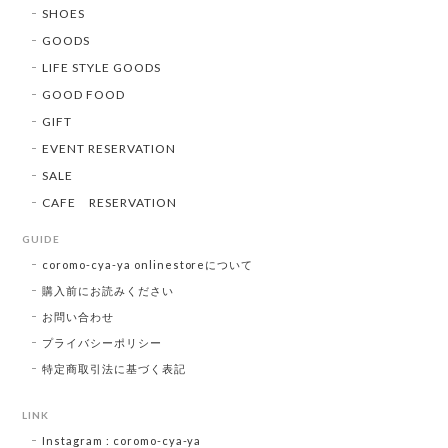
SHOES
GOODS
LIFE STYLE GOODS
GOOD FOOD
GIFT
EVENT RESERVATION
SALE
CAFE RESERVATION
GUIDE
coromo-cya-ya onlinestoreについて
購入前にお読みください
お問い合わせ
プライバシーポリシー
特定商取引法に基づく表記
LINK
Instagram : coromo-cya-ya