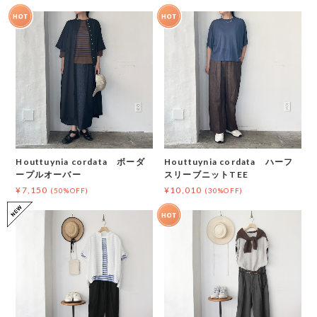
Houttuynia cordata ボーダ
Houttuynia cordata ハーフ
ープルオーバー
スリーブニットTEE
¥7,150
¥10,010
(50%OFF)
(30%OFF)