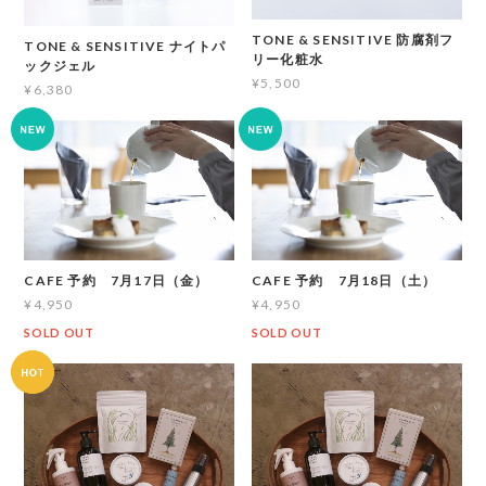
TONE & SENSITIVE 防腐剤フ
TONE & SENSITIVE ナイトパ
リー化粧水
ックジェル
¥5,500
¥6,380
CAFE 予約 7月17日（金）
CAFE 予約 7月18日（土）
¥4,950
¥4,950
SOLD OUT
SOLD OUT