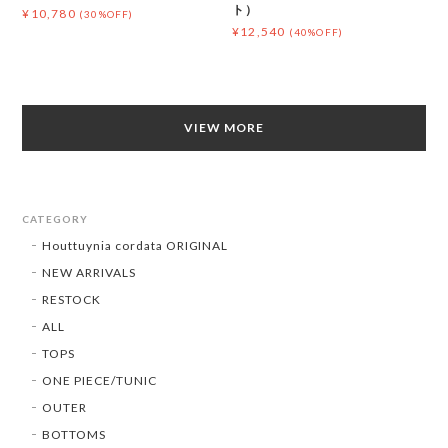
ト）
¥10,780
(30%OFF)
¥12,540
(40%OFF)
VIEW MORE
CATEGORY
Houttuynia cordata ORIGINAL
NEW ARRIVALS
RESTOCK
ALL
TOPS
ONE PIECE/TUNIC
OUTER
BOTTOMS