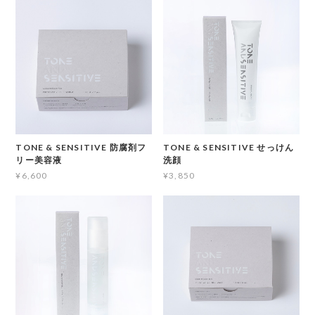
TONE & SENSITIVE せっけん
TONE & SENSITIVE 防腐剤フ
洗顔
リー美容液
¥3,850
¥6,600