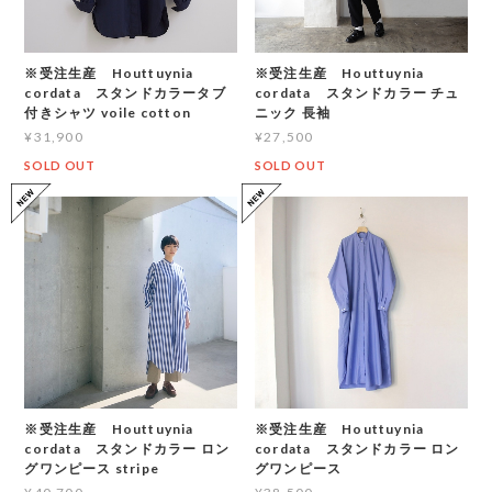
※受注生産 Houttuynia
※受注生産 Houttuynia
cordata スタンドカラータブ
cordata スタンドカラー チュ
付きシャツ voile cotton
ニック 長袖
¥31,900
¥27,500
SOLD OUT
SOLD OUT
※受注生産 Houttuynia
※受注生産 Houttuynia
cordata スタンドカラー ロン
cordata スタンドカラー ロン
グワンピース stripe
グワンピース