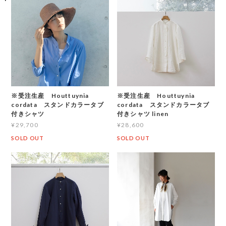
※受注生産 Houttuynia
※受注生産 Houttuynia
cordata スタンドカラータブ
cordata スタンドカラータブ
付きシャツ
付きシャツ linen
¥29,700
¥28,600
SOLD OUT
SOLD OUT