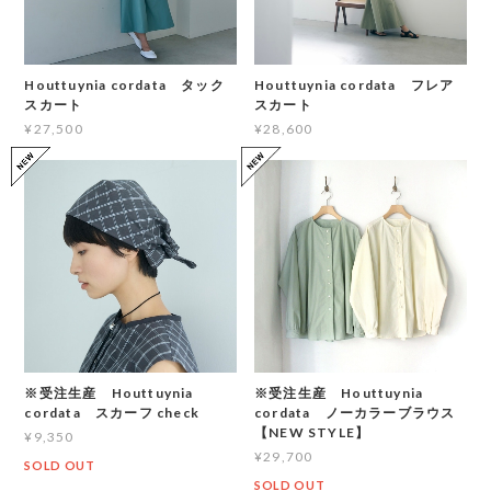
Houttuynia cordata タック
Houttuynia cordata フレア
スカート
スカート
¥27,500
¥28,600
※受注生産 Houttuynia
※受注生産 Houttuynia
cordata スカーフ check
cordata ノーカラーブラウス
【NEW STYLE】
¥9,350
¥29,700
SOLD OUT
SOLD OUT