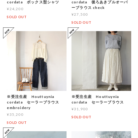
cordata ボックス型シャツ
cordata 後ろあきプルオーバ
ーブラウス check
¥24,200
¥27,500
SOLD OUT
SOLD OUT
※受注生産 Houttuynia
※受注生産 Houttuynia
cordata セーラーブラウス
cordata セーラーブラウス
embroidery
¥31,900
¥35,200
SOLD OUT
SOLD OUT