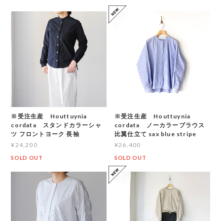
※受注生産 Houttuynia
※受注生産 Houttuynia
cordata スタンドカラーシャ
cordata ノーカラーブラウス
ツ フロントヨーク 長袖
比翼仕立て sax blue stripe
¥24,200
¥26,400
SOLD OUT
SOLD OUT