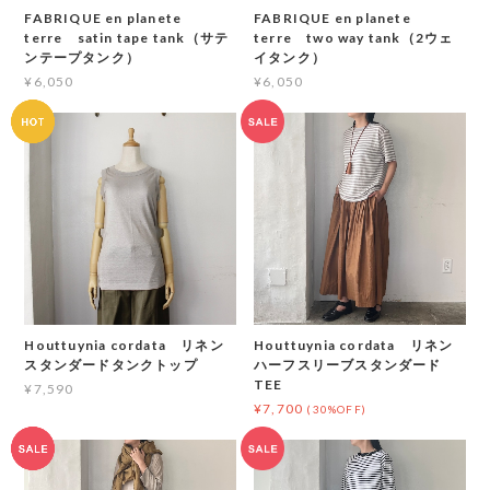
FABRIQUE en planete
FABRIQUE en planete
terre satin tape tank（サテ
terre two way tank（2ウェ
ンテープタンク）
イタンク）
¥6,050
¥6,050
Houttuynia cordata リネン
Houttuynia cordata リネン
スタンダードタンクトップ
ハーフスリーブスタンダード
TEE
¥7,590
¥7,700
(30%OFF)