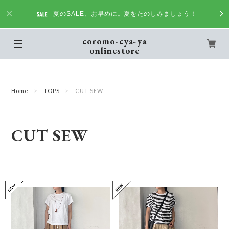
夏のSALE、お早めに。夏をたのしみましょう！
coromo-cya-ya
onlinestore
Home
TOPS
CUT SEW
CUT SEW