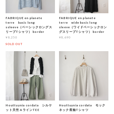
FABRIQUE en planete
FABRIQUE en planete
terre basic long
terre wide basic long
ssleeve（ベーシックロングス
sleeve（ワイドベーシックロン
リーブTシャツ） border
グスリーブTシャツ） border
¥8,250
¥8,690
SOLD OUT
Houttuynia cordata シルケ
Houttuynia cordata モック
ット天竺 AラインTEE
ネック長袖Tシャツ