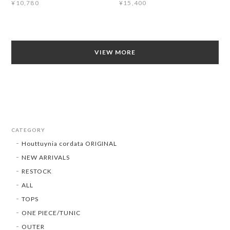
¥10,780
¥15,400
VIEW MORE
CATEGORY
Houttuynia cordata ORIGINAL
NEW ARRIVALS
RESTOCK
ALL
TOPS
ONE PIECE/TUNIC
OUTER