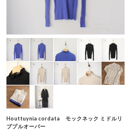
Houttuynia cordata モックネック ミドルリ
ブプルオーバー