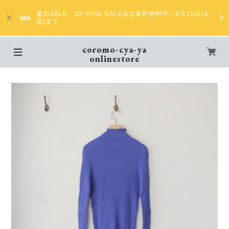
夏のSALE、20~50%! SALE品は送料無料中！8月11日(火
祝)まで
coromo-cya-ya
onlinestore