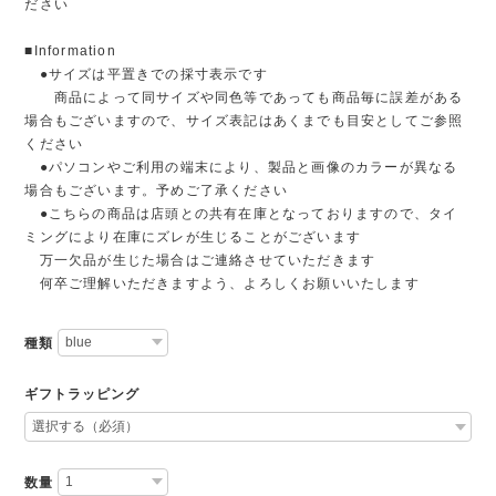
ださい
■Information
●サイズは平置きでの採寸表示です
商品によって同サイズや同色等であっても商品毎に誤差がある
場合もございますので、サイズ表記はあくまでも目安としてご参照
ください
●パソコンやご利用の端末により、製品と画像のカラーが異なる
場合もございます。予めご了承ください
●こちらの商品は店頭との共有在庫となっておりますので、タイ
ミングにより在庫にズレが生じることがございます
万一欠品が生じた場合はご連絡させていただきます
何卒ご理解いただきますよう、よろしくお願いいたします
種類
ギフトラッピング
数量