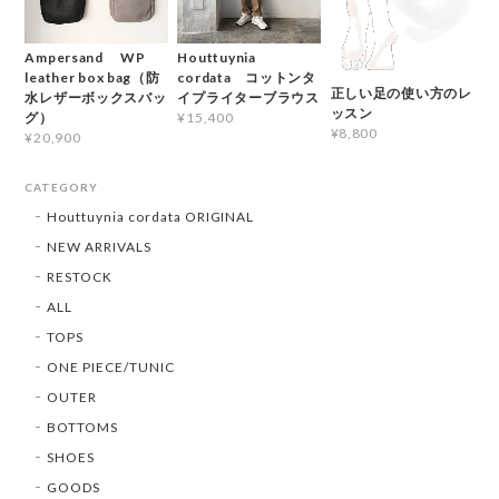
Ampersand WP
Houttuynia
leather box bag（防
cordata コットンタ
正しい足の使い方のレ
水レザーボックスバッ
イプライターブラウス
ッスン
グ）
¥15,400
¥8,800
¥20,900
CATEGORY
Houttuynia cordata ORIGINAL
NEW ARRIVALS
RESTOCK
ALL
TOPS
ONE PIECE/TUNIC
OUTER
BOTTOMS
SHOES
GOODS