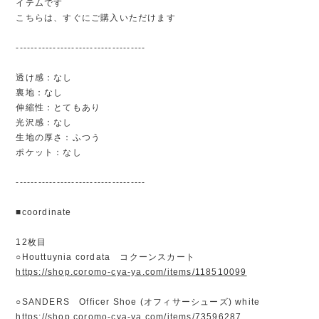
イテムです
こちらは、すぐにご購入いただけます
-----------------------------------
透け感：なし
裏地：なし
伸縮性：とてもあり
光沢感：なし
生地の厚さ：ふつう
ポケット：なし
-----------------------------------
■coordinate
12枚目
○Houttuynia cordata コクーンスカート
https://shop.coromo-cya-ya.com/items/118510099
○SANDERS Officer Shoe (オフィサーシューズ) white
https://shop.coromo-cya-ya.com/items/73596287