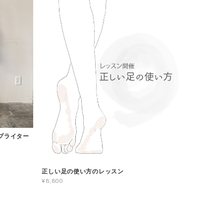
タイプライター
正しい足の使い方のレッスン
¥8,800