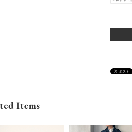
ted Items