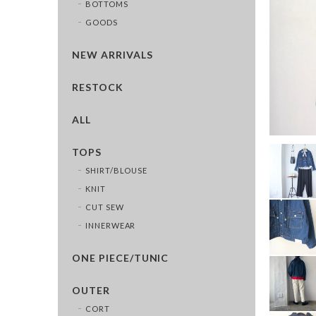
BOTTOMS
GOODS
NEW ARRIVALS
RESTOCK
ALL
TOPS
SHIRT/BLOUSE
KNIT
CUT SEW
INNERWEAR
ONE PIECE/TUNIC
OUTER
CORT