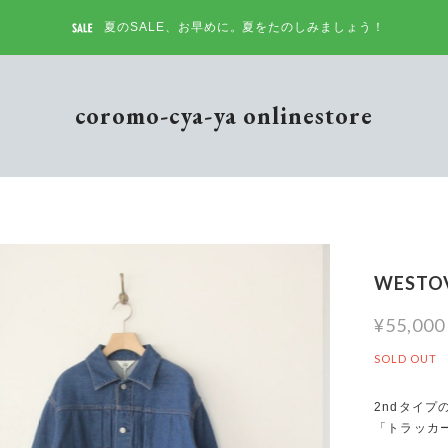
夏のSALE、お早めに。夏をたのしみましょう！
coromo-cya-ya onlinestore
WEST
¥55,000
SOLD OUT
2ndタイプ
「トラッカ