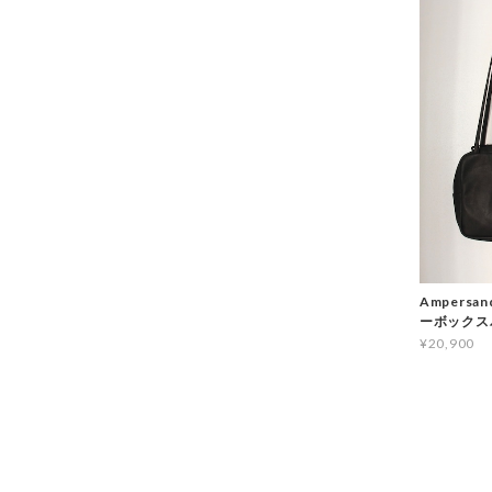
Ampersan
ーボックス
¥20,900