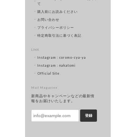
て
購入前にお読みください
お問い合わせ
プライバシーポリシー
特定商取引法に基づく表記
LINK
Instagram : coromo-cya-ya
Instagram : nakatomi
Official Site
Mail Magazine
新商品やキャンペーンなどの最新情
報をお届けいたします。
登録