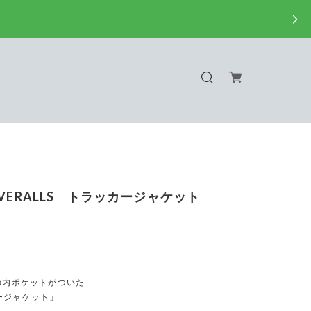
OVERALLS トラッカージャケット
の内ポケットがついた
ージャケット」