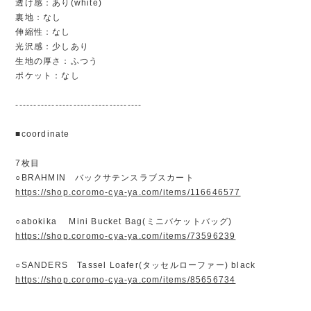
透け感：あり(white)
裏地：なし
伸縮性：なし
光沢感：少しあり
生地の厚さ：ふつう
ポケット：なし
-----------------------------------
■coordinate
7枚目
○BRAHMIN バックサテンスラブスカート
https://shop.coromo-cya-ya.com/items/116646577
○abokika Mini Bucket Bag(ミニバケットバッグ)
https://shop.coromo-cya-ya.com/items/73596239
○SANDERS Tassel Loafer(タッセルローファー) black
https://shop.coromo-cya-ya.com/items/85656734