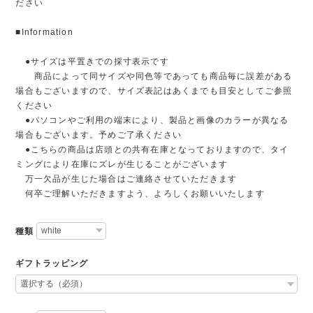
ださい
■Information
●サイズは平置きでの採寸表示です
商品によって同サイズや同色等であっても商品毎に誤差がある
場合もございますので、サイズ表記はあくまでも目安としてご参照
ください
●パソコンやご利用の端末により、製品と画像のカラーが異なる
場合もございます。予めご了承ください
●こちらの商品は店頭との共有在庫となっておりますので、タイ
ミングにより在庫にズレが生じることがございます
万一欠品が生じた場合はご連絡させていただきます
何卒ご理解いただきますよう、よろしくお願いいたします
種類
ギフトラッピング