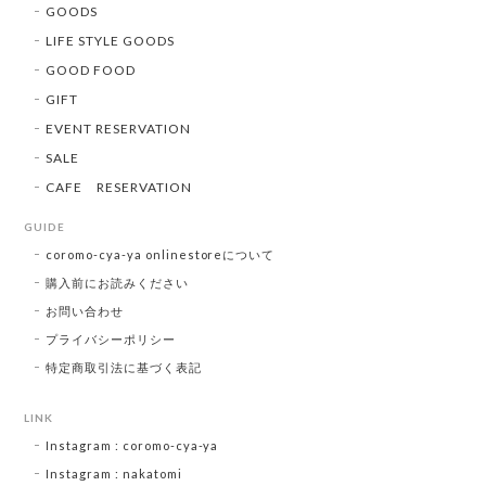
GOODS
LIFE STYLE GOODS
GOOD FOOD
GIFT
EVENT RESERVATION
SALE
CAFE RESERVATION
GUIDE
coromo-cya-ya onlinestoreについて
購入前にお読みください
お問い合わせ
プライバシーポリシー
特定商取引法に基づく表記
LINK
Instagram : coromo-cya-ya
Instagram : nakatomi