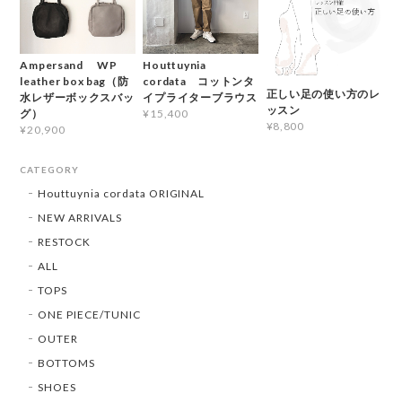
Ampersand WP
Houttuynia
leather box bag（防
cordata コットンタ
正しい足の使い方のレ
水レザーボックスバッ
イプライターブラウス
ッスン
グ）
¥15,400
¥8,800
¥20,900
CATEGORY
Houttuynia cordata ORIGINAL
NEW ARRIVALS
RESTOCK
ALL
TOPS
ONE PIECE/TUNIC
OUTER
BOTTOMS
SHOES