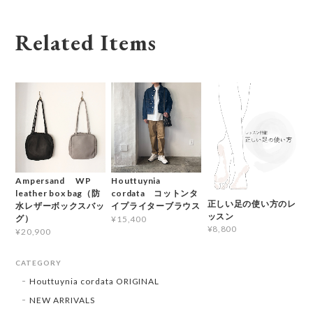
Related Items
Ampersand WP
Houttuynia
leather box bag（防
cordata コットンタ
正しい足の使い方のレ
水レザーボックスバッ
イプライターブラウス
ッスン
グ）
¥15,400
¥8,800
¥20,900
CATEGORY
Houttuynia cordata ORIGINAL
NEW ARRIVALS