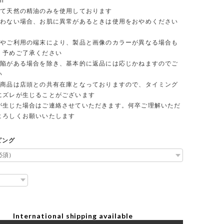
on
て天然の精油のみを使用しております
わない場合、お肌に異常があるときは使用をおやめください
やご利用の端末により、製品と画像のカラーが異なる場合も
。予めご了承ください
陥がある場合を除き、基本的に返品には応じかねますのでご
い
商品は店頭との共有在庫となっておりますので、タイミング
にズレが生じることがございます
生じた場合はご連絡させていただきます。何卒ご理解いただ
よろしくお願いいたします
ピング
International shipping available