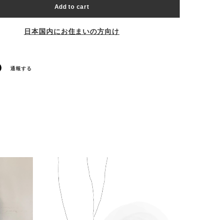
Add to cart
日本国内にお住まいの方向け
通報する