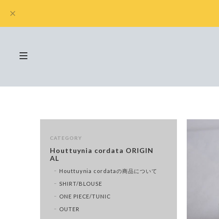
CATEGORY
Houttuynia cordata ORIGIN
AL
Houttuynia cordataの商品について
SHIRT/BLOUSE
ONE PIECE/TUNIC
OUTER