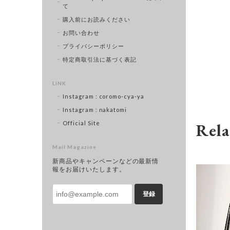
て
購入前にお読みください
お問い合わせ
プライバシーポリシー
特定商取引法に基づく表記
LINK
Instagram : coromo-cya-ya
Instagram : nakatomi
Official Site
Rela
Mail Magazine
新商品やキャンペーンなどの最新情
報をお届けいたします。
登録