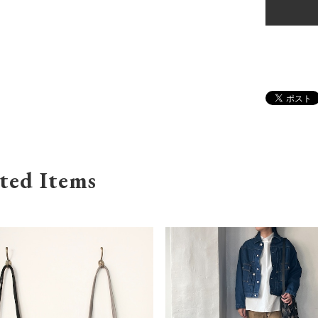
ted Items