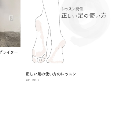
タイプライター
正しい足の使い方のレッスン
¥8,800