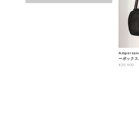
Ampersan
ーボックス
¥20,900