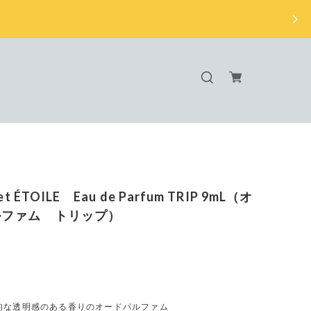
et ÉTOILE Eau de Parfum TRIP 9mL（オ
ルファム トリップ）
的な透明感のある香りのオードパルファム