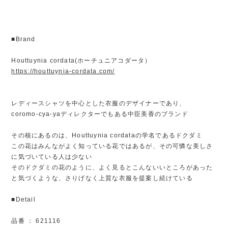
■Brand
Houttuynia cordata(ホーチュニアコダータ）
https://houttuynia-cordata.com/
レディースシャツを中心とした衣服のデザイナーであり、
coromo-cya-yaディレクターでもある中臣美香のブランド
その核にあるのは、Houttuynia cordataの学名であるドクダミ
この花はみんながよく知っている花ではあるが、その可憐な美しさ
に気づいている人は少ない
そのドクダミの花のように、よく見るとこんないいところがあった
と気づくような、さりげなく上質な衣服を提案し続けている
■Detail
品番 ： 621116