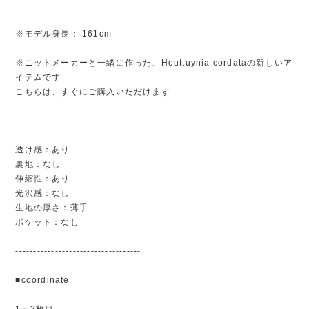
※モデル身長： 161cm
※ニットメーカーと一緒に作った、Houttuynia cordataの新しいア
イテムです
こちらは、すぐにご購入いただけます
-----------------------------------
透け感：あり
裏地：なし
伸縮性：あり
光沢感：なし
生地の厚さ：薄手
ポケット：なし
-----------------------------------
■coordinate
1～2枚目