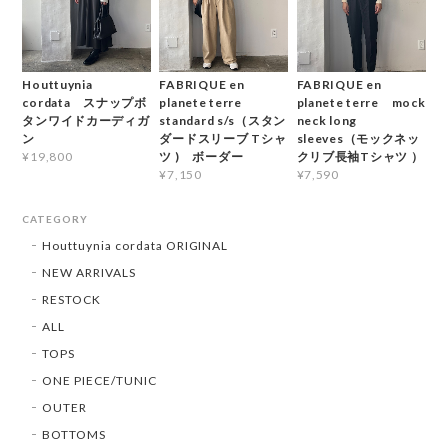
Houttuynia
FABRIQUE en
FABRIQUE en
cordata スナップボ
planete terre
planete terre mock
タンワイドカーディガ
standard s/s（スタン
neck long
ン
ダードスリーブ Tシャ
sleeves（モックネッ
ツ ) ボーダー
クリブ長袖Tシャツ ）
¥19,800
¥7,150
¥7,590
CATEGORY
Houttuynia cordata ORIGINAL
NEW ARRIVALS
RESTOCK
ALL
TOPS
ONE PIECE/TUNIC
OUTER
BOTTOMS