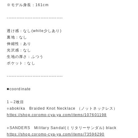
※モデル身長：161cm
-----------------------------------
透け感：なし(white少しあり)
裏地：なし
伸縮性：あり
光沢感：なし
生地の厚さ：ふつう
ポケット：なし
-----------------------------------
■coordinate
1～2枚目
○abokika Braided Knot Necklace （ノットネックレス）
https://shop.coromo-cya-ya.com/items/107601198
○SANDERS Military Sandal(ミリタリーサンダル) black
https://shop.coromo-cya-ya.com/items/73596290