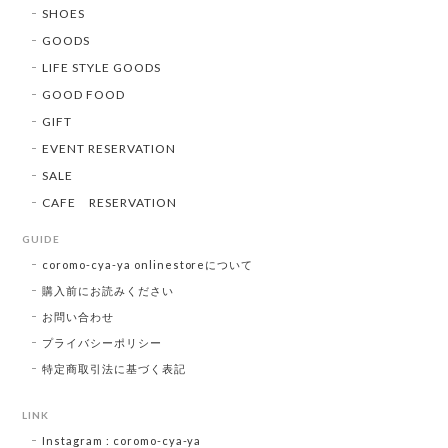
SHOES
GOODS
LIFE STYLE GOODS
GOOD FOOD
GIFT
EVENT RESERVATION
SALE
CAFE RESERVATION
GUIDE
coromo-cya-ya onlinestoreについて
購入前にお読みください
お問い合わせ
プライバシーポリシー
特定商取引法に基づく表記
LINK
Instagram : coromo-cya-ya