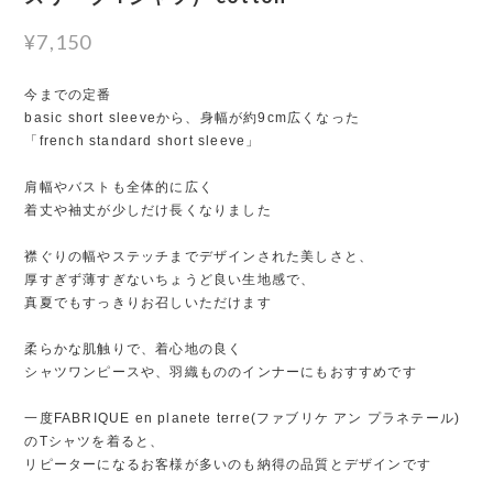
¥7,150
今までの定番
basic short sleeveから、身幅が約9cm広くなった
「french standard short sleeve」
肩幅やバストも全体的に広く
着丈や袖丈が少しだけ長くなりました
襟ぐりの幅やステッチまでデザインされた美しさと、
厚すぎず薄すぎないちょうど良い生地感で、
真夏でもすっきりお召しいただけます
柔らかな肌触りで、着心地の良く
シャツワンピースや、羽織もののインナーにもおすすめです
一度FABRIQUE en planete terre(ファブリケ アン プラネテール)
のTシャツを着ると、
リピーターになるお客様が多いのも納得の品質とデザインです