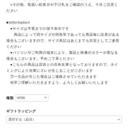
○その他、取扱い絵表示や下げ札をご確認のうえ、十分ご注意く
ださい
■Information
●サイズは平置きでの採寸表示です
商品によって同サイズや同色等であっても商品毎に誤差がある
場合もございますので、サイズ表記はあくまでも目安としてご参照
ください
●パソコンやご利用の端末により、製品と画像のカラーが異なる
場合もございます。予めご了承ください
●こちらの商品は店頭との共有在庫となっておりますので、タイ
ミングにより在庫にズレが生じることがございます
万一欠品が生じた場合はご連絡させていただきます
何卒ご理解いただきますよう、よろしくお願いいたします
種類
ギフトラッピング