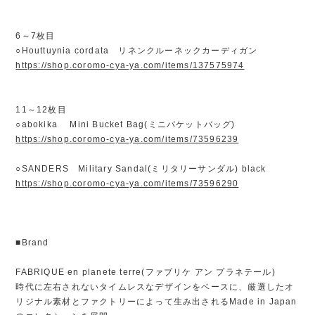
6～7枚目
○Houttuynia cordata リネンクルーネックカーディガン
https://shop.coromo-cya-ya.com/items/137575974
11～12枚目
○abokika Mini Bucket Bag(ミニバケットバッグ)
https://shop.coromo-cya-ya.com/items/73596239
○SANDERS Military Sandal(ミリタリーサンダル) black
https://shop.coromo-cya-ya.com/items/73596290
■Brand
FABRIQUE en planete terre(ファブリケ アン プラネテール)
時代に左右されないタイムレスなデザインをベースに、厳選したオ
リジナル素材とファクトリーによって生み出されるMade in Japan