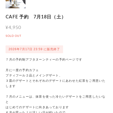
CAFE 予約 7月18日（土）
¥4,950
SOLD OUT
2026年7月17日 23:59 に販売終了
７月の予約制アフタヌーンティーの予約ページです
月に一度の予約カフェ
プティフール２品とメインデザート、
３皿のデザートとそれぞれのデザートにあわせた紅茶をご用意いた
します
７月のメニューは、抹茶を使った冷たいデザートをご用意したいな
と
はじめてのデザートに向きあっております
６月が思ったより涼しい日が続いたので