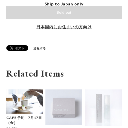
Ship to Japan only
Sold out
日本国内にお住まいの方向け
通報する
Related Items
CAFE 予約 7月17日
（金）
¥4,950