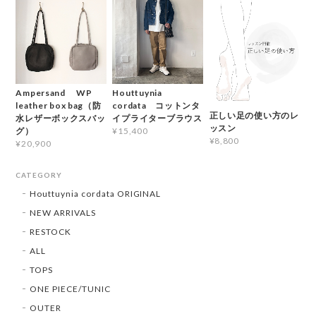
Ampersand WP
Houttuynia
leather box bag（防
cordata コットンタ
正しい足の使い方のレ
水レザーボックスバッ
イプライターブラウス
ッスン
グ）
¥15,400
¥8,800
¥20,900
CATEGORY
Houttuynia cordata ORIGINAL
NEW ARRIVALS
RESTOCK
ALL
TOPS
ONE PIECE/TUNIC
OUTER