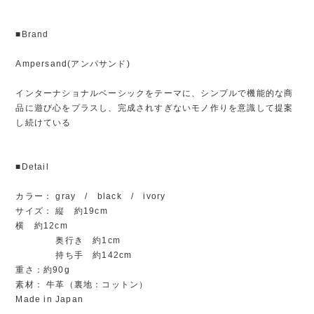
■Brand
Ampersand(アンパサンド)
インターナショナルベーシックをテーマに、シンプルで機能的な商
品に遊び心をプラスし、完成されすぎないモノ作りを意識して提案
し続けている
■Detail
カラー： gray / black / ivory
サイズ： 縦 約19cm
横 約12cm
奥行き 約1cm
持ち手 約142cm
重さ：約90g
素材： 牛革（裏地：コットン）
Made in Japan