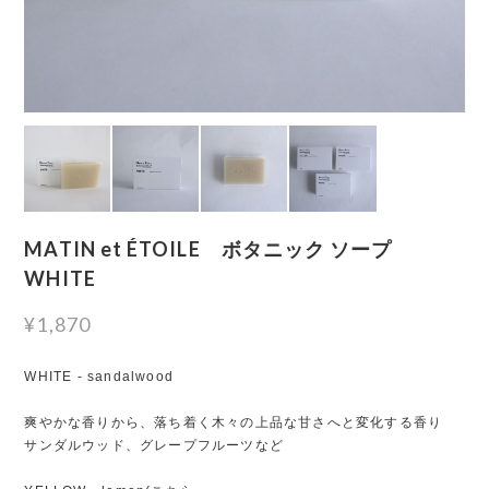
MATIN et ÉTOILE ボタニック ソープ
WHITE
¥1,870
WHITE - sandalwood
爽やかな香りから、落ち着く木々の上品な甘さへと変化する香り
サンダルウッド、グレープフルーツなど