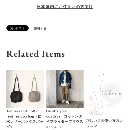
日本国内にお住まいの方向け
通報する
Related Items
Ampersand WP
Houttuynia
leather box bag（防
cordata コットンタ
正しい足の使い方のレ
水レザーボックスバッ
イプライターブラウス
ッスン
グ）
¥15,400