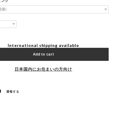
ピング
International shipping available
Add to cart
日本国内にお住まいの方向け
通報する