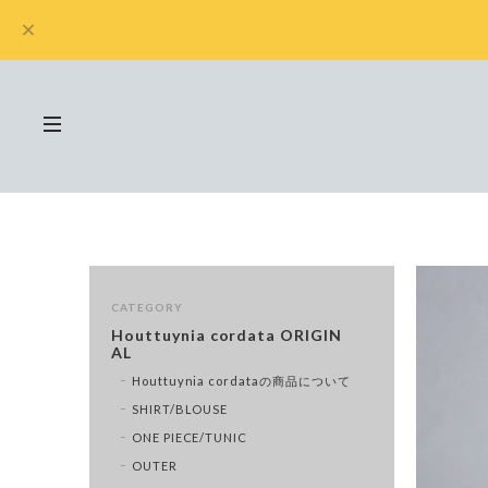
CATEGORY
Houttuynia cordata ORIGIN
AL
Houttuynia cordataの商品について
SHIRT/BLOUSE
ONE PIECE/TUNIC
OUTER