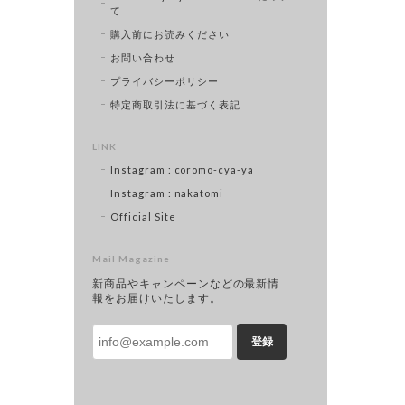
て
購入前にお読みください
お問い合わせ
プライバシーポリシー
特定商取引法に基づく表記
LINK
Instagram : coromo-cya-ya
Instagram : nakatomi
Official Site
Mail Magazine
新商品やキャンペーンなどの最新情
報をお届けいたします。
登録