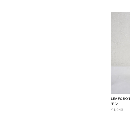
LEAF&B
モン
¥1,045