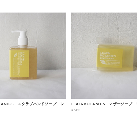
OTANICS スクラブハンドソープ レ
LEAF&BOTANICS マザーソープ
¥583