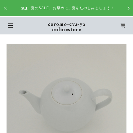
夏のSALE、お早めに。夏をたのしみましょう！
coromo-cya-ya
onlinestore