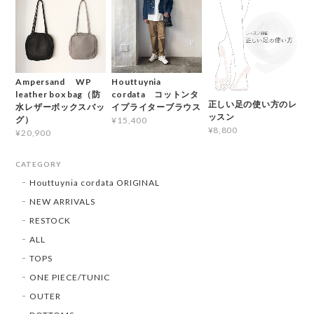
Ampersand WP
Houttuynia
leather box bag（防
cordata コットンタ
正しい足の使い方のレ
水レザーボックスバッ
イプライターブラウス
ッスン
グ）
¥15,400
¥8,800
¥20,900
CATEGORY
Houttuynia cordata ORIGINAL
NEW ARRIVALS
RESTOCK
ALL
TOPS
ONE PIECE/TUNIC
OUTER