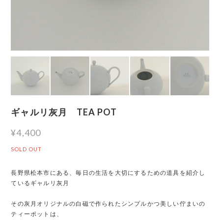
ギャルリ灰月 TEA POT
¥4,400
SOLD OUT
長野県松本市にある、毎日の生活を大切にするための道具を紹介し
ているギャルリ灰月
その灰月オリジナルの白磁で作られたシンプルかつ美しい佇まいの
ティーポットは、