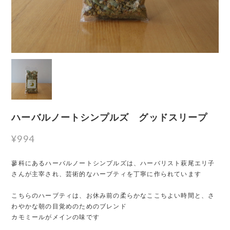
ハーバルノートシンプルズ グッドスリープ
¥994
蓼科にあるハーバルノートシンプルズは、ハーバリスト萩尾エリ子
さんが主宰され、芸術的なハーブティを丁寧に作られています
こちらのハーブティは、お休み前の柔らかなここちよい時間と、さ
わやかな朝の目覚めのためのブレンド
カモミールがメインの味です