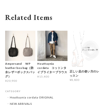
Related Items
Ampersand WP
Houttuynia
leather box bag（防
cordata コットンタ
正しい足の使い方のレ
水レザーボックスバッ
イプライターブラウス
ッスン
グ）
¥15,400
¥8,800
¥20,900
CATEGORY
Houttuynia cordata ORIGINAL
NEW ARRIVALS