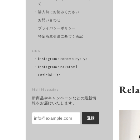
て
購入前にお読みください
お問い合わせ
プライバシーポリシー
特定商取引法に基づく表記
LINK
Instagram : coromo-cya-ya
Instagram : nakatomi
Official Site
Rela
Mail Magazine
新商品やキャンペーンなどの最新情
報をお届けいたします。
登録