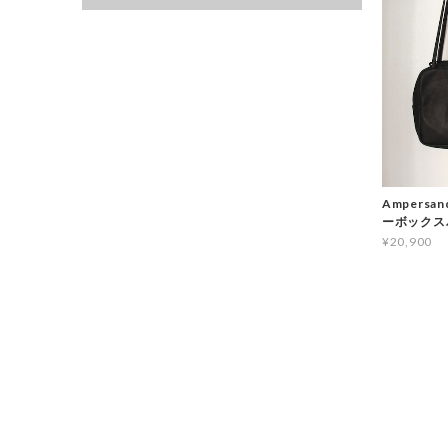
Ampersan
ーボックス
¥20,900