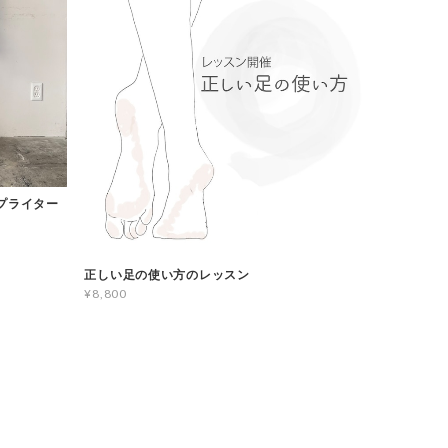
タイプライター
正しい足の使い方のレッスン
¥8,800