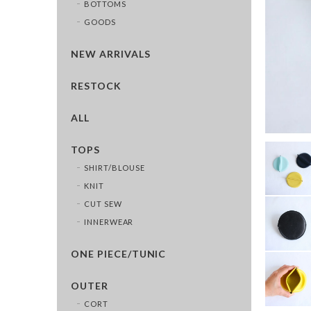
BOTTOMS
GOODS
NEW ARRIVALS
RESTOCK
ALL
TOPS
SHIRT/BLOUSE
KNIT
CUT SEW
INNERWEAR
ONE PIECE/TUNIC
OUTER
CORT