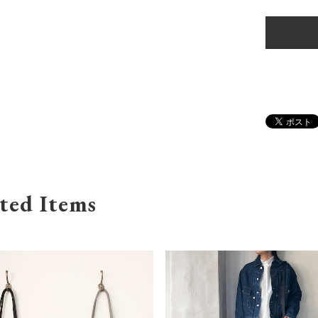
ted Items