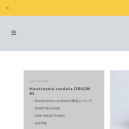
CATEGORY
Houttuynia cordata ORIGIN
AL
Houttuynia cordataの商品について
SHIRT/BLOUSE
ONE PIECE/TUNIC
OUTER