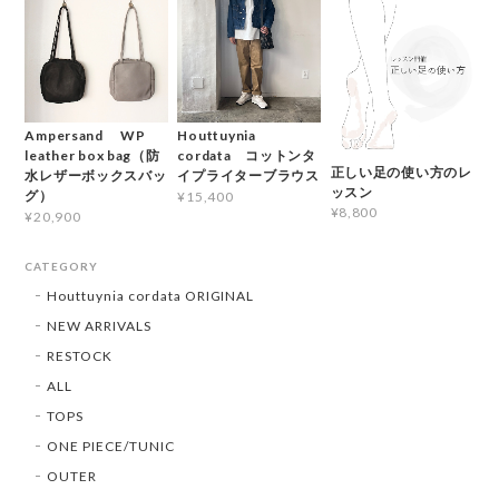
Ampersand WP
Houttuynia
leather box bag（防
cordata コットンタ
正しい足の使い方のレ
水レザーボックスバッ
イプライターブラウス
ッスン
グ）
¥15,400
¥8,800
¥20,900
CATEGORY
Houttuynia cordata ORIGINAL
NEW ARRIVALS
RESTOCK
ALL
TOPS
ONE PIECE/TUNIC
OUTER