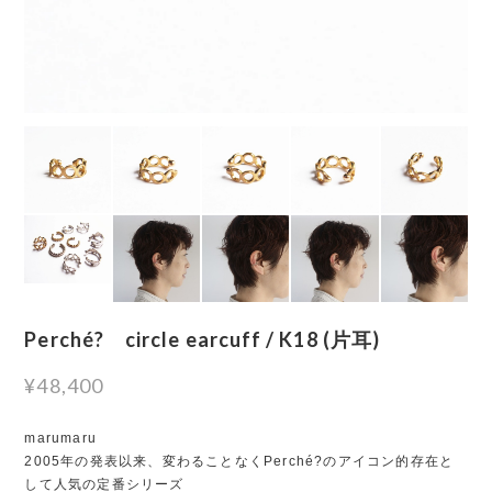
Perché? circle earcuff / K18 (片耳)
¥48,400
marumaru
2005年の発表以来、変わることなくPerché?のアイコン的存在と
して人気の定番シリーズ