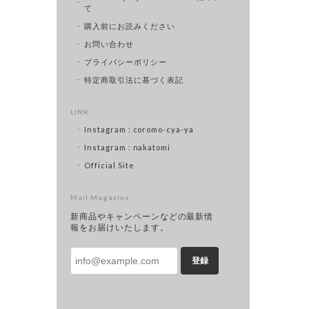
て
購入前にお読みください
お問い合わせ
プライバシーポリシー
特定商取引法に基づく表記
LINK
Instagram : coromo-cya-ya
Instagram : nakatomi
Official Site
Mail Magazine
新商品やキャンペーンなどの最新情
報をお届けいたします。
登録