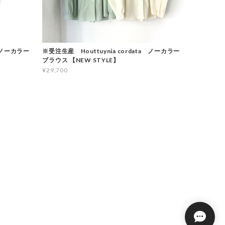
a ノーカラー
※受注生産 Houttuynia cordata ノーカラー
ブラウス 【NEW STYLE】
¥29,700