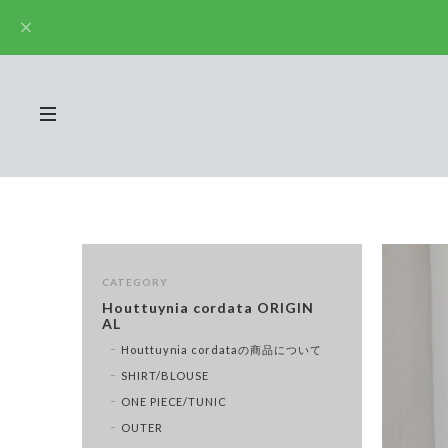
CATEGORY
Houttuynia cordata ORIGIN
AL
Houttuynia cordataの商品について
SHIRT/BLOUSE
ONE PIECE/TUNIC
OUTER