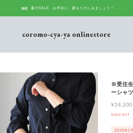
夏のSALE、お早めに。夏をたのしみましょう！
coromo-cya-ya onlinestore
※受注生産
ーシャツ
¥24,200
SOLD OUT
2025年2