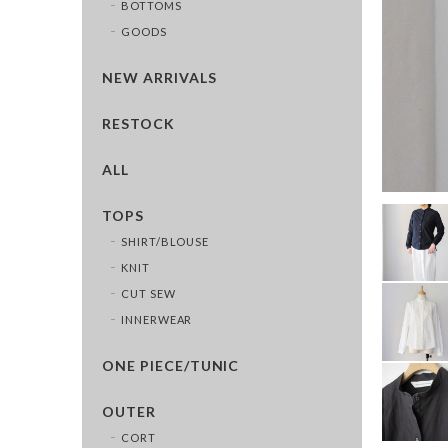
BOTTOMS
GOODS
NEW ARRIVALS
RESTOCK
ALL
TOPS
SHIRT/BLOUSE
KNIT
CUT SEW
INNERWEAR
ONE PIECE/TUNIC
OUTER
CORT