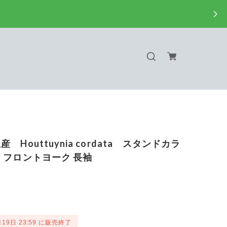
 Houttuynia cordata スタンドカラ
 フロントヨーク 長袖
月19日 23:59 に販売終了