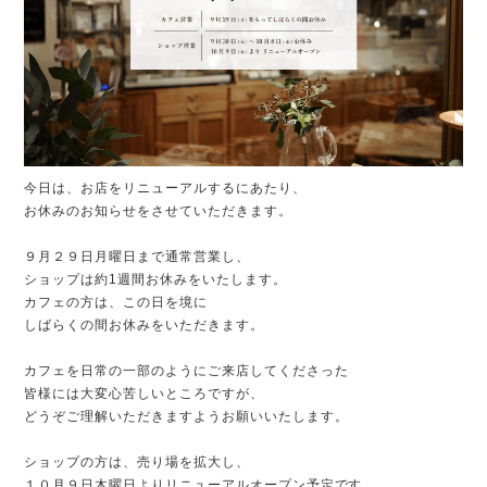
今日は、お店をリニューアルするにあたり、
お休みのお知らせをさせていただきます。
９月２９日月曜日まで通常営業し、
ショップは約1週間お休みをいたします。
カフェの方は、この日を境に
しばらくの間お休みをいただきます。
カフェを日常の一部のようにご来店してくださった
皆様には大変心苦しいところですが、
どうぞご理解いただきますようお願いいたします。
ショップの方は、売り場を拡大し、
１０月９日木曜日よりリニューアルオープン予定です。