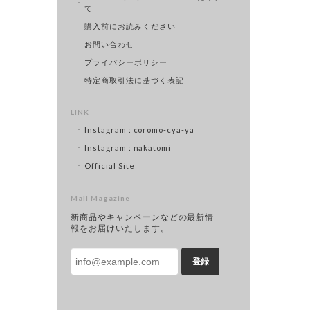
て
購入前にお読みください
お問い合わせ
プライバシーポリシー
特定商取引法に基づく表記
LINK
Instagram : coromo-cya-ya
Instagram : nakatomi
Official Site
Mail Magazine
新商品やキャンペーンなどの最新情
報をお届けいたします。
登録