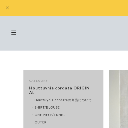
CATEGORY
Houttuynia cordata ORIGIN
AL
Houttuynia cordataの商品について
SHIRT/BLOUSE
ONE PIECE/TUNIC
OUTER