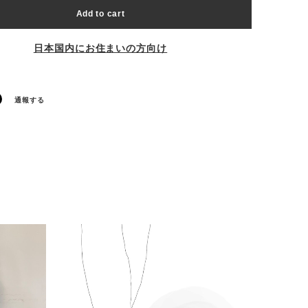
Add to cart
日本国内にお住まいの方向け
通報する