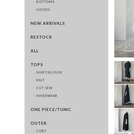
BOTTOMS
GOODS
NEW ARRIVALS
RESTOCK
ALL
TOPS
SHIRT/BLOUSE
KNIT
CUT SEW
INNERWEAR
ONE PIECE/TUNIC
OUTER
CORT