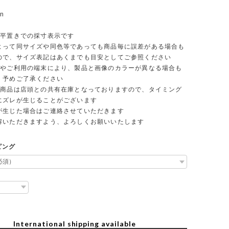
on
平置きでの採寸表示です
て同サイズや同色等であっても商品毎に誤差がある場合も
ので、サイズ表記はあくまでも目安としてご参照ください
やご利用の端末により、製品と画像のカラーが異なる場合も
。予めご了承ください
商品は店頭との共有在庫となっておりますので、タイミング
にズレが生じることがございます
生じた場合はご連絡させていただきます
いただきますよう、よろしくお願いいたします
ピング
International shipping available