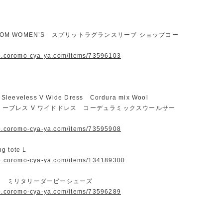
ROOM WOMEN’S スプリットラグランスリーブ ショップコー
op.coromo-cya-ya.com/items/73596103
Sleeveless V Wide Dress Cordura mix Wool
スリーブレス V ワイドドレス コーデュラミックスウールサー
op.coromo-cya-ya.com/items/73595908
g tote L
op.coromo-cya-ya.com/items/134189300
RS ミリタリーダービーシューズ
op.coromo-cya-ya.com/items/73596289